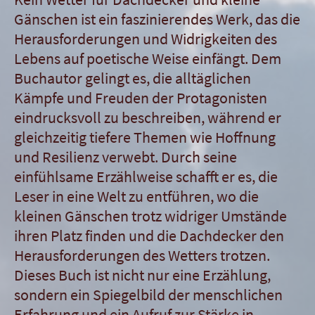
Gänschen ist ein faszinierendes Werk, das die
Herausforderungen und Widrigkeiten des
Lebens auf poetische Weise einfängt. Dem
Buchautor gelingt es, die alltäglichen
Kämpfe und Freuden der Protagonisten
eindrucksvoll zu beschreiben, während er
gleichzeitig tiefere Themen wie Hoffnung
und Resilienz verwebt. Durch seine
einfühlsame Erzählweise schafft er es, die
Leser in eine Welt zu entführen, wo die
kleinen Gänschen trotz widriger Umstände
ihren Platz finden und die Dachdecker den
Herausforderungen des Wetters trotzen.
Dieses Buch ist nicht nur eine Erzählung,
sondern ein Spiegelbild der menschlichen
Erfahrung und ein Aufruf zur Stärke in