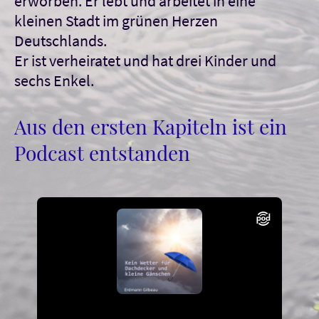
erworben. Er lebt und arbeitet in eine
kleinen Stadt im grünen Herzen
Deutschlands.
Er ist verheiratet und hat drei Kinder und
sechs Enkel.
Aus den ersten Kapiteln ist ein
Podcast entstanden