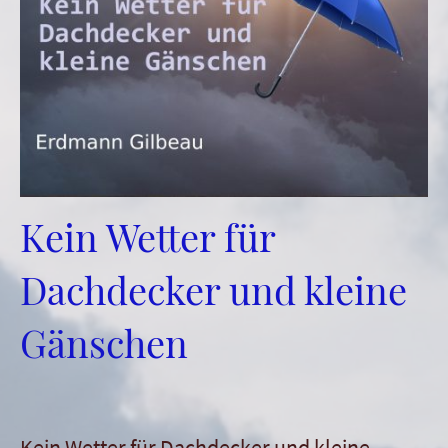
Kein Wetter für
Dachdecker und kleine
Gänschen
Kein Wetter für Dachdecker und kleine