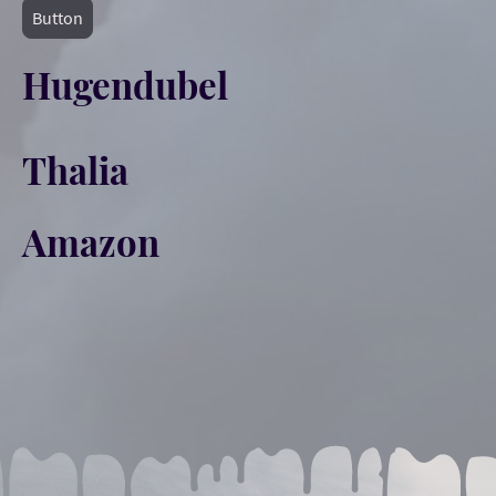
Button
Hugendubel
Thalia
Amazon