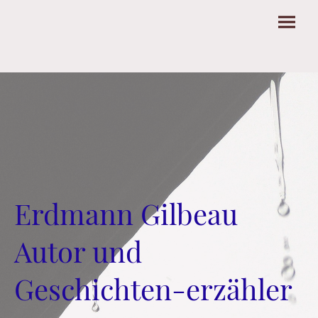
Erdmann Gilbeau
Autor und
Geschichten-erzähler